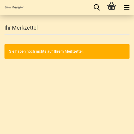
Ihr Merkzettel
Sie haben noch nichts auf Ihrem Merkzettel.